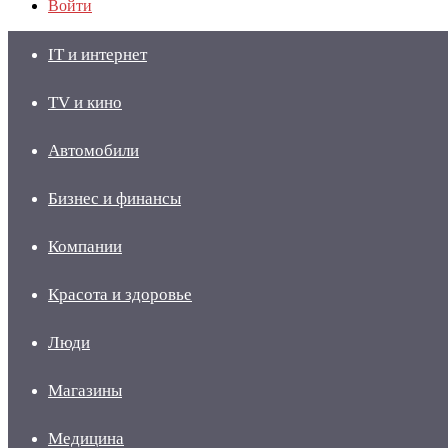
Войти
IT и интернет
TV и кино
Автомобили
Бизнес и финансы
Компании
Красота и здоровье
Люди
Магазины
Медицина