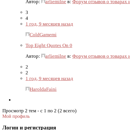
Автор:
arliemilne
в:
Форум отзывов о товарах 
3
4
1 год, 9 месяцев назад
ColdGamemi
Top Eight Quotes On 0
Автор:
arliemilne
в:
Форум отзывов о товарах 
2
2
1 год, 9 месяцев назад
HaroldaFaini
Просмотр 2 тем - с 1 по 2 (2 всего)
Мой профиль
Логин и регистрация