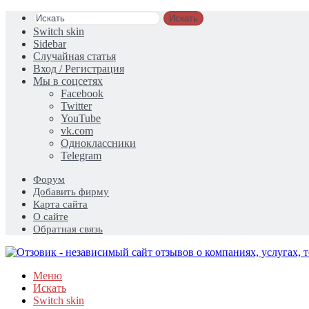
Искать
Switch skin
Sidebar
Случайная статья
Вход / Регистрация
Мы в соцсетях
Facebook
Twitter
YouTube
vk.com
Одноклассники
Telegram
Форум
Добавить фирму
Карта сайта
О сайте
Обратная связь
Меню
Искать
Switch skin