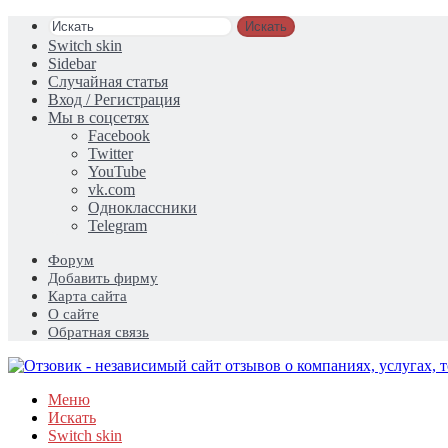
Искать
Switch skin
Sidebar
Случайная статья
Вход / Регистрация
Мы в соцсетях
Facebook
Twitter
YouTube
vk.com
Одноклассники
Telegram
Форум
Добавить фирму
Карта сайта
О сайте
Обратная связь
Меню
Искать
Switch skin