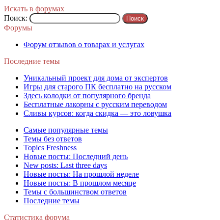
Искать в форумах
Поиск:
Форумы
Форум отзывов о товарах и услугах
Последние темы
Уникальный проект для дома от экспертов
Игры для старого ПК бесплатно на русском
Здесь колодки от популярного бренда
Бесплатные лакорны с русским переводом
Сливы курсов: когда скидка — это ловушка
Самые популярные темы
Темы без ответов
Topics Freshness
Новые посты: Последний день
New posts: Last three days
Новые посты: На прошлой неделе
Новые посты: В прошлом месяце
Темы с большинством ответов
Последние темы
Статистика форума