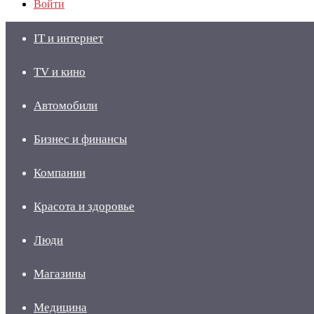
Войти
IT и интернет
TV и кино
Автомобили
Бизнес и финансы
Компании
Красота и здоровье
Люди
Магазины
Медицина