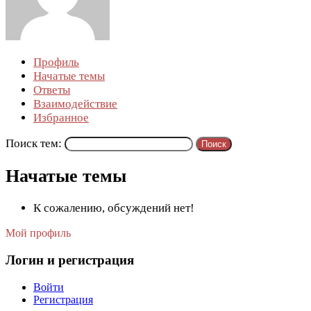
Профиль
Начатые темы
Ответы
Взаимодействие
Избранное
Поиск тем:
Начатые темы
К сожалению, обсуждений нет!
Мой профиль
Логин и регистрация
Войти
Регистрация