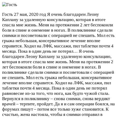
Гость
27 мая, 2020 год
Я очень благодарен Леону
Каплану за удаленную консультацию, которая в итоге
спасла мне жизнь. Меня на протяжении 2 лет беспокоили
боли в спине и онемение в ногах. В поликлинике сделали
снимки и посоветовали с операцией не спешить. Мол есть
грыжа небольшая, консервативное лечение вполне
справится. Ходил на ЛФК, массажи, пил таблетки почти 4
месяца. Пока в один день не потерял…
Я очень
благодарен Леону Каплану за удаленную консультацию,
которая в итоге спасла мне жизнь. Меня на протяжении 2
лет беспокоили боли в спине и онемение в ногах. В
поликлинике сделали снимки и посоветовали с операцией
не спешить. Мол есть грыжа небольшая, консервативное
лечение вполне справится. Ходил на ЛФК, массажи, пил
таблетки почти 4 месяца. Пока в один день не потерял
равновесие из-за того, что нога, как будто чужой стала.
Вернулся в поликлинику – снова снимки, снова вердикт
врачей – терпите, пройдет. Да я и сам операции боялся, на
форумах пишут – потом все только хуже становится. К
счастью, жена настояла, чтобы я снимки отправил в