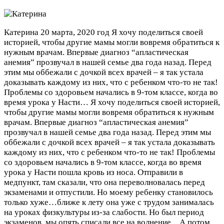
Катерина
20 марта, 2020 год
Я хочу поделиться своей
историей, чтобы другие мамы могли вовремя обратиться к
нужным врачам. Впервые диагноз “апластическая
анемия” прозвучал в нашей семье два года назад. Перед
этим мы оббежали с дочкой всех врачей – я так устала
доказывать каждому из них, что с ребенком что-то не так!
Проблемы со здоровьем начались в 9-том классе, когда во
время урока у Насти…
Я хочу поделиться своей историей,
чтобы другие мамы могли вовремя обратиться к нужным
врачам. Впервые диагноз “апластическая анемия”
прозвучал в нашей семье два года назад. Перед этим мы
оббежали с дочкой всех врачей – я так устала доказывать
каждому из них, что с ребенком что-то не так! Проблемы
со здоровьем начались в 9-том классе, когда во время
урока у Насти пошла кровь из носа. Отправили в
медпункт, там сказали, что она переволновалась перед
экзаменами и отпустили. Но моему ребенку становилось
только хуже…ближе к лету она уже с трудом занималась
на уроках физкультуры из-за слабости. Но был период
экзаменов, мы опять списали все на волнение…А потом