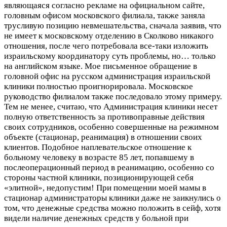
являющаяся согласно рекламе на официальном сайте,
головным офисом московского филиала, также заняла
трусливую позицию невмешательства, сначала заявив, что
не имеет к московскому отделению в Сколково никакого
отношения, после чего потребовала все-таки изложить
израильскому координатору суть проблемы, но… только
на английском языке. Мое письменное обращение в
головной офис на русском администрация израильской
клиники полностью проигнорировала. Московское
руководство филиалом также последовало этому примеру.
Тем не менее, считаю, что Администрация клиники несет
полную ответственность за противоправные действия
своих сотрудников, особенно совершенные на режимном
объекте (стационар, реанимация) в отношении своих
клиентов. Подобное наплевательское отношение к
больному человеку в возрасте 85 лет, попавшему в
послеоперационный период в реанимацию, особенно со
стороны частной клиники, позиционирующей себя
«элитной», недопустим! При помещении моей мамы в
стационар администраторы клиники даже не заикнулись о
том, что денежные средства можно положить в сейф, хотя
видели наличие денежных средств у больной при