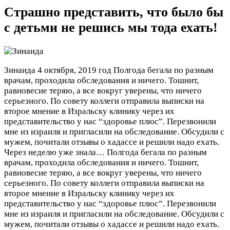
Страшно представить, что было бы
с детьми не решись мы тода ехать!
Зинаида
4 октября, 2019 год
Полгода бегала по разным
врачам, проходила обследования и ничего. Тошнит,
равновесие теряю, а все вокруг уверены, что ничего
серьезного. По совету коллеги отправила выписки на
второе мнение в Изральску клинику через их
представительство у нас “здоровье плюс”. Перезвонили
мне из израиля и пригласили на обследование. Обсудили с
мужем, почитали отзывы о хадассе и решили надо ехать.
Через неделю уже знала…
Полгода бегала по разным
врачам, проходила обследования и ничего. Тошнит,
равновесие теряю, а все вокруг уверены, что ничего
серьезного. По совету коллеги отправила выписки на
второе мнение в Изральску клинику через их
представительство у нас “здоровье плюс”. Перезвонили
мне из израиля и пригласили на обследование. Обсудили с
мужем, почитали отзывы о хадассе и решили надо ехать.