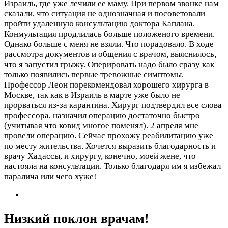
Израиль, где уже лечили ее маму. При первом звонке нам
сказали, что ситуация не однозначная и посоветовали
пройти удаленную консультацию доктора Каплана.
Конмультация продлилась больше положеного времени.
Однако больше с меня не взяли. Что порадовало. В ходе
рассмотра документов и общения с врачом, выяснилось,
что я запустил грыжу. Оперировать надо было сразу как
только появились первые тревожные симптомы.
Профессор Леон порекомендовал хорошего хирурга в
Москве, так как в Израиль в марте уже было не
прорваться из-за карантина. Хирург подтвердил все слова
профессора, назначил операцию достаточно быстро
(учитывая что ковид многое поменял). 2 апреля мне
провели операцию. Сейчас прохожу реабилитацию уже
по месту жительства. Хочется выразить благодарность и
врачу Хадассы, и хирургу, конечно, моей жене, что
настояла на консультации. Только благодаря им я избежал
паралича или чего хуже!
Низкий поклон врачам!