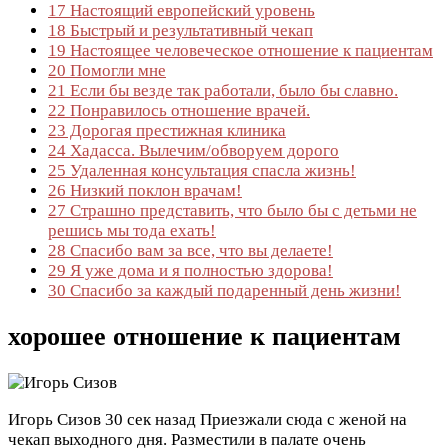
17
Настоящий европейский уровень
18
Быстрый и результативный чекап
19
Настоящее человеческое отношение к пациентам
20
Помогли мне
21
Если бы везде так работали, было бы славно.
22
Понравилось отношение врачей.
23
Дорогая престижная клиника
24
Хадасса. Вылечим/обворуем дорого
25
Удаленная консультация спасла жизнь!
26
Низкий поклон врачам!
27
Страшно представить, что было бы с детьми не
решись мы тода ехать!
28
Спасибо вам за все, что вы делаете!
29
Я уже дома и я полностью здорова!
30
Спасибо за каждый подаренный день жизни!
хорошее отношение к пациентам
Игорь Сизов
30 сек назад
Приезжали сюда с женой на
чекап выходного дня. Разместили в палате очень