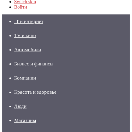
Switch skin
Войти
IT и интернет
TV и кино
Автомобили
Бизнес и финансы
Компании
Красота и здоровье
Люди
Магазины