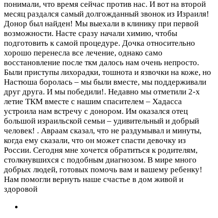
понимали, что время сейчас против нас. И вот на второй
месяц раздался самый долгожданный звонок из Израиля!
Донор был найден! Мы выехали в клинику при первой
возможности. Насте сразу начали химию, чтобы
подготовить к самой процедуре. Дочка относительно
хорошо перенесла все лечение, однако само
восстановление после ткм далось нам очень непросто.
Были приступы лихорадки, тошнота и язвочки на коже, но
Настюша боролась – мы были вместе, мы поддерживали
друг друга. И мы победили!. Недавно мы отметили 2-х
летие ТКМ вместе с нашим спасителем – Хадасса
устроила нам встречу с донором. Им оказался отец
большой израильской семьи – удивительный и добрый
человек! . Авраам сказал, что не раздумывал и минуты,
когда ему сказали, что он может спасти девочку из
России. Сегодня мне хочется обратиться к родителям,
столкнувшихся с подобным диагнозом. В мире много
добрых людей, готовых помочь вам и вашему ребенку!
Нам помогли вернуть наше счастье в дом живой и
здоровой