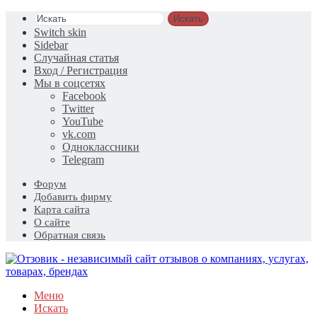
Искать
Switch skin
Sidebar
Случайная статья
Вход / Регистрация
Мы в соцсетях
Facebook
Twitter
YouTube
vk.com
Одноклассники
Telegram
Форум
Добавить фирму
Карта сайта
О сайте
Обратная связь
Меню
Искать