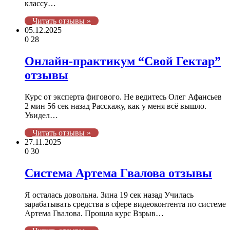
классу…
Читать отзывы »
05.12.2025
0
28
Онлайн-практикум “Свой Гектар”
отзывы
Курс от эксперта фигового. Не ведитесь Олег Афансьев
2 мин 56 сек назад Расскажу, как у меня всё вышло.
Увидел…
Читать отзывы »
27.11.2025
0
30
Система Артема Гвалова отзывы
Я осталась довольна. Зина 19 сек назад Училась
зарабатывать средства в сфере видеоконтента по системе
Артема Гвалова. Прошла курс Взрыв…