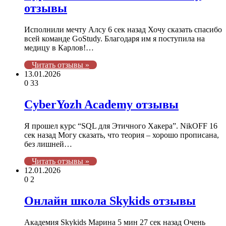
отзывы
Исполнили мечту Алсу 6 сек назад Хочу сказать спасибо
всей команде GoStudy. Благодаря им я поступила на
медицу в Карлов!…
Читать отзывы »
13.01.2026
0
33
CyberYozh Academy отзывы
Я прошел курс “SQL для Этичного Хакера”. NikOFF 16
сек назад Могу сказать, что теория – хорошо прописана,
без лишней…
Читать отзывы »
12.01.2026
0
2
​Онлайн школа Skykids отзывы
Академия Skykids Марина 5 мин 27 сек назад Очень