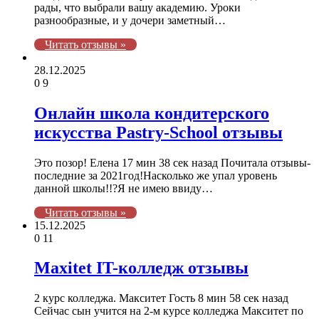
рады, что выбрали вашу академию. Уроки
разнообразные, и у дочери заметный…
Читать отзывы »
28.12.2025
0
9
Онлайн школа кондитерского
искусства Pastry-School отзывы
Это позор! Елена 17 мин 38 сек назад Почитала отзывы-
последние за 2021год!Насколько же упал уровень
данной школы!!?Я не имею ввиду…
Читать отзывы »
15.12.2025
0
11
Maxitet IT-колледж отзывы
2 курс колледжа. Макситет Гость 8 мин 58 сек назад
Сейчас сын учится на 2-м курсе колледжа Макситет по