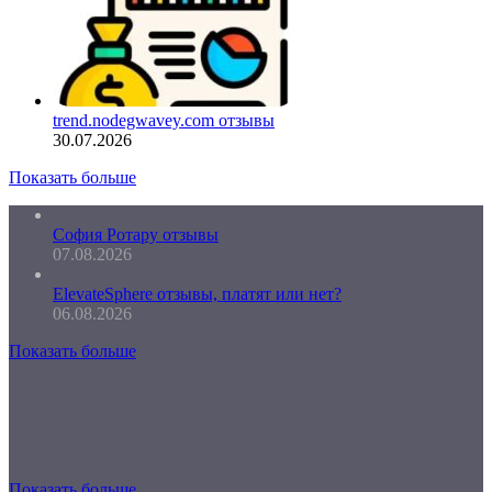
trend.nodegwavey.com отзывы
30.07.2026
Показать больше
София Ротару отзывы
07.08.2026
ElevateSphere отзывы, платят или нет?
06.08.2026
Показать больше
Показать больше