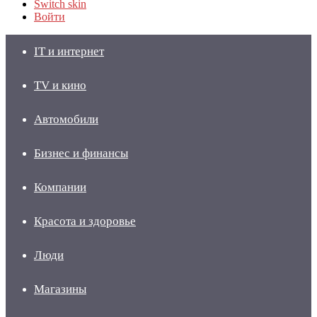
Switch skin
Войти
IT и интернет
TV и кино
Автомобили
Бизнес и финансы
Компании
Красота и здоровье
Люди
Магазины