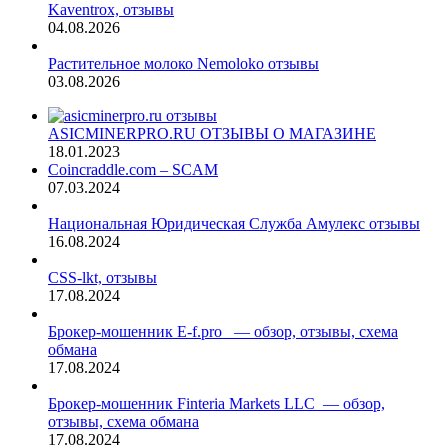
Kaventrox, отзывы
04.08.2026
Растительное молоко Nemoloko отзывы
03.08.2026
ASICMINERPRO.RU ОТЗЫВЫ О МАГАЗИНЕ
18.01.2023
Coincraddle.com – SCAM
07.03.2024
Национальная Юридическая Служба Амулекс отзывы
16.08.2024
CSS-lkt, отзывы
17.08.2024
Брокер-мошенник E-f.pro — обзор, отзывы, схема
обмана
17.08.2024
Брокер-мошенник Finteria Markets LLC — обзор,
отзывы, схема обмана
17.08.2024