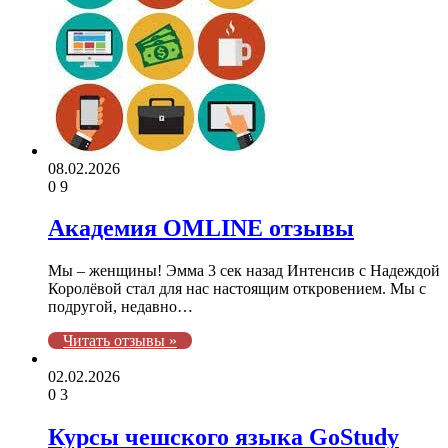
08.02.2026
0
9
Академия OMLINE отзывы
Мы – женщины! Эмма 3 сек назад Интенсив с Надеждой
Королёвой стал для нас настоящим откровением. Мы с
подругой, недавно…
Читать отзывы »
02.02.2026
0
3
Курсы чешского языка GoStudy