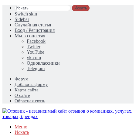
Искать
Switch skin
Sidebar
Случайная статья
Вход / Регистрация
Мы в соцсетях
Facebook
Twitter
YouTube
vk.com
Одноклассники
Telegram
Форум
Добавить фирму
Карта сайта
О сайте
Обратная связь
Меню
Искать