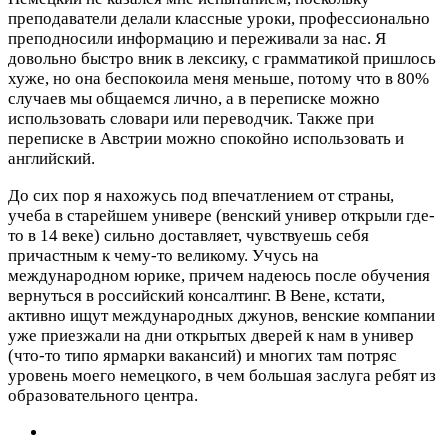
преподаватели делали классные уроки, профессионально
преподносили информацию и переживали за нас. Я
довольно быстро вник в лексику, с грамматикой пришлось
хуже, но она беспокоила меня меньше, потому что в 80%
случаев мы общаемся лично, а в переписке можно
использовать словари или переводчик. Также при
переписке в Австрии можно спокойно использовать и
английский.
До сих пор я нахожусь под впечатлением от страны,
учеба в старейшем универе (венский универ открыли где-
то в 14 веке) сильно доставляет, чувствуешь себя
причастным к чему-то великому. Учусь на
международном юрике, причем надеюсь после обучения
вернуться в российский консалтинг. В Вене, кстати,
активно ищут международных джунов, венские компании
уже приезжали на дни открытых дверей к нам в универ
(что-то типо ярмарки вакансий) и многих там потряс
уровень моего немецкого, в чем большая заслуга ребят из
образовательного центра.