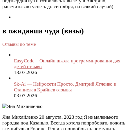
подтвердил вуз и готовлюсь к вылету в Австрию,
рассчитываю успеть до сентября, на всякий случай)
в ожидании чуда (визы)
Отзывы по теме
EasyCode – Онлайн школа программирования для
детей отзывы
13.07.2026
Sk-Ai — Нейросети Просто. Дмитрий Ятленко и
Станислав Крайнев отзывы
03.07.2026
Яна Михайленко
20 августа, 2023 год
Я из маленького
городка под Казанью. Всегда хотела попробовать пожить
где-нибудь в Европе. Решила попробовать поступить