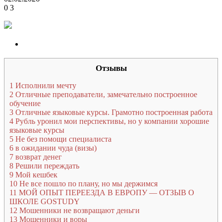
0
3
Отзывы
1
Исполнили мечту
2
Отличные преподаватели, замечательно построенное
обучение
3
Отличные языковые курсы. Грамотно построенная работа
4
Рубль уронил мои перспективы, но у компании хорошие
языковые курсы
5
Не без помощи специалиста
6
в ожидании чуда (визы)
7
возврат денег
8
Решили переждать
9
Мой кешбек
10
Не все пошло по плану, но мы держимся
11
МОЙ ОПЫТ ПЕРЕЕЗДА В ЕВРОПУ — ОТЗЫВ О
ШКОЛЕ GOSTUDY
12
Мошенники не возвращают деньги
13
Мошенники и воры