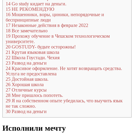
14
Go study кидает на деньги.
15
НЕ РЕКОМЕНДУЮ
16
Мошенники, воры, циники, непорядочные и
беспринципные люди
17
Незаконные действия в феврале 2022
18
Все замечательно
19
Прохожу обучение в Чешском технологическом
университете.
20
GOSTUDY- будьте осторожны!
21
Крутая языковая школа
22
Школа Гоустади. Чехия
23
Развод на деньги
24
Красивое оформление. Не хотят возвращать средства.
Услуга не предоставлена
25
Достойная школа.
26
Хорошая школа
27
Отличные курсы
28
Мне пришлось попотеть.
29
Я на собственном опыте убедилась, что выучить язык
не так сложно.
30
Развод на деньги
Исполнили мечту