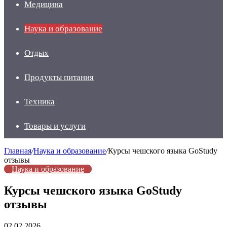
Медицина
Наука и образование
Отдых
Продукты питания
Техника
Товары и услуги
Главная
/
Наука и образование
/
Курсы чешского языка GoStudy
отзывы
Наука и образование
Курсы чешского языка GoStudy
отзывы
02.02.2026