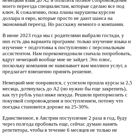
немецкий язык до А2 и оплатить полное сопровождение
моего переезда специалистам, которые сделаю все под
ключ. К сожалению, пока планы нарушены курсом
доллара и евро, которые просто не дают шанса на
экономный переезд. Но расскажу немного о компании.
В июне 2023 года мы с родителями выбрали гостади, у
них есть два варианта программ: только изучение языка и
изучение + подготовка к поступлению с персональным
ассистентом. Нам порекомендовали сначала попробовать,
вдруг немецкий вообще мне не зайдет. Это плюс,
поскольку компания не навязывает вам миллион услуг, а
предлагает взвешенно принять решение.
Немецкий мне понравился, c успехом прошла курсы за 2,5
месяца, дотянулась до A2 (но нужно бы еще закрепить),
как тут рубль упал ниже некуда. Решили притормозить с
покупкой сопровождения и поступлением, потому что
поездка становится дороже на 25-30%.
Единственное, в Австрии поступление 2 раза в год, буду
через полгода пробовать еще, сейчас думаю нанять
репетитора, чтобы в течение 6 месяцев не только не