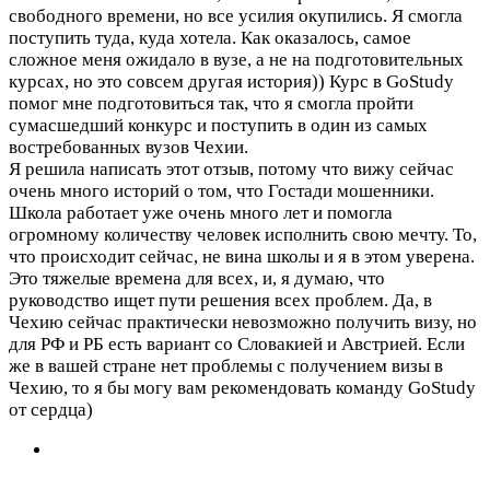
свободного времени, но все усилия окупились. Я смогла
поступить туда, куда хотела. Как оказалось, самое
сложное меня ожидало в вузе, а не на подготовительных
курсах, но это совсем другая история)) Курс в GoStudy
помог мне подготовиться так, что я смогла пройти
сумасшедший конкурс и поступить в один из самых
востребованных вузов Чехии.
Я решила написать этот отзыв, потому что вижу сейчас
очень много историй о том, что Гостади мошенники.
Школа работает уже очень много лет и помогла
огромному количеству человек исполнить свою мечту. То,
что происходит сейчас, не вина школы и я в этом уверена.
Это тяжелые времена для всех, и, я думаю, что
руководство ищет пути решения всех проблем. Да, в
Чехию сейчас практически невозможно получить визу, но
для РФ и РБ есть вариант со Словакией и Австрией. Если
же в вашей стране нет проблемы с получением визы в
Чехию, то я бы могу вам рекомендовать команду GoStudy
от сердца)