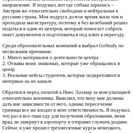
направление. Я подумал, вот где собака зарылась –
Австрия же относительно свободная и нейтральная к
русским страна. Моя подруга долгое время жила там и
проходила магистратуру, поэтому я без колебаний решил
податься в один из центров, который помогает собрать
пакет документов и подготовиться под ключ к переезду.
Среди образовательных компаний я выбрал GoStudy по
нескольким причинам:
1. Много материалов о деятельности центра
2. Отзывы моих знакомых, которые уже обращались в
центр
3. Реальные кейсы студентов, которые подкрепляются
интервью на их канале
Обратился перед оплатой к Инес Лахмар за консультацией
относительно военника. Выяснил, что визу мне должны
дать вне зависимости от него, однако пересечение
границы все же входит в мою ответственность. Я подумал,
что раз я все-таки еду для получения образования, меня
вряд ли завернут в аэропорту и отправят служить родине.
Сейчас я уже прошел трехмесячные курсы немецкого,