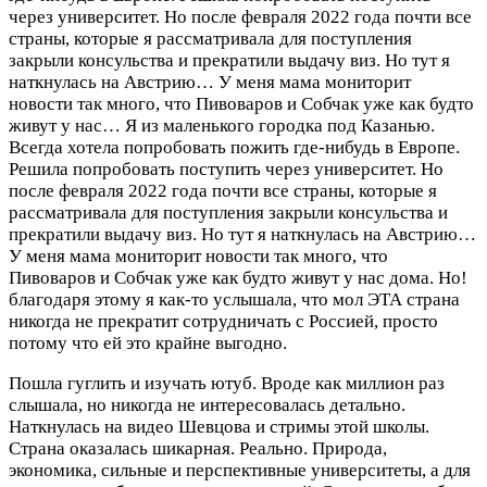
через университет. Но после февраля 2022 года почти все
страны, которые я рассматривала для поступления
закрыли консульства и прекратили выдачу виз. Но тут я
наткнулась на Австрию… У меня мама мониторит
новости так много, что Пивоваров и Собчак уже как будто
живут у нас…
Я из маленького городка под Казанью.
Всегда хотела попробовать пожить где-нибудь в Европе.
Решила попробовать поступить через университет. Но
после февраля 2022 года почти все страны, которые я
рассматривала для поступления закрыли консульства и
прекратили выдачу виз. Но тут я наткнулась на Австрию…
У меня мама мониторит новости так много, что
Пивоваров и Собчак уже как будто живут у нас дома. Но!
благодаря этому я как-то услышала, что мол ЭТА страна
никогда не прекратит сотрудничать с Россией, просто
потому что ей это крайне выгодно.
Пошла гуглить и изучать ютуб. Вроде как миллион раз
слышала, но никогда не интересовалась детально.
Наткнулась на видео Шевцова и стримы этой школы.
Страна оказалась шикарная. Реально. Природа,
экономика, сильные и перспективные университеты, а для