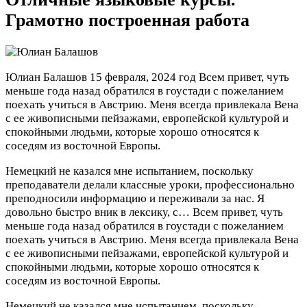
Грамотно построенная работа
Юлиан Балашов
15 февраля, 2024 год
Всем привет, чуть
меньше года назад обратился в гоустади с пожеланием
поехать учиться в Австрию. Меня всегда привлекала Вена
с ее живописными пейзажами, европейской культурой и
спокойными людьми, которые хорошо относятся к
соседям из восточной Европы.
Немецкий не казался мне испытанием, поскольку
преподаватели делали классные уроки, профессионально
преподносили информацию и переживали за нас. Я
довольно быстро вник в лексику, с…
Всем привет, чуть
меньше года назад обратился в гоустади с пожеланием
поехать учиться в Австрию. Меня всегда привлекала Вена
с ее живописными пейзажами, европейской культурой и
спокойными людьми, которые хорошо относятся к
соседям из восточной Европы.
Немецкий не казался мне испытанием, поскольку