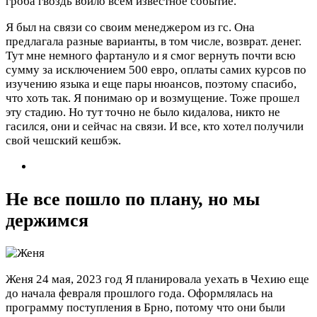
гроба гвоздь вбило всем известное событие.
Я был на связи со своим менеджером из гс. Она
предлагала разные варианты, в том числе, возврат. денег.
Тут мне немного фартануло и я смог вернуть почти всю
сумму за исключением 500 евро, оплаты самих курсов по
изучению языка и еще пары нюансов, поэтому спасибо,
что хоть так. Я понимаю ор и возмущение. Тоже прошел
эту стадию. Но тут точно не было кидалова, никто не
гасился, они и сейчас на связи. И все, кто хотел получили
свой чешский кешбэк.
Не все пошло по плану, но мы
держимся
Женя
24 мая, 2023 год
Я планировала уехать в Чехию еще
до начала февраля прошлого года. Оформлялась на
программу поступления в Брно, потому что они были